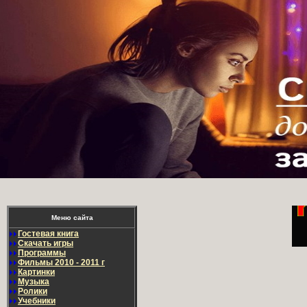
Меню сайта
Гостевая книга
Скачать игры
Программы
Фильмы 2010 - 2011 г
Картинки
Музыка
Ролики
Учебники